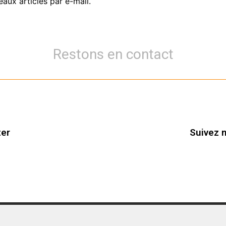
aux articles par e-mail.
Restons en contact
ter
Suivez 