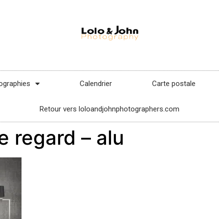
ographies
Calendrier
Carte postale
Retour vers loloandjohnphotographers.com
e regard – alu