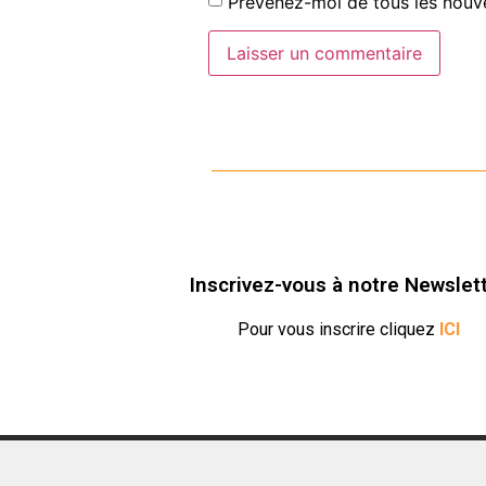
Prévenez-moi de tous les nouve
Inscrivez-vous à notre Newslet
Pour vous inscrire cliquez
ICI