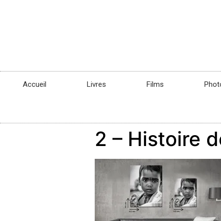
Accueil
Livres
Films
Phot
2 – Histoire d