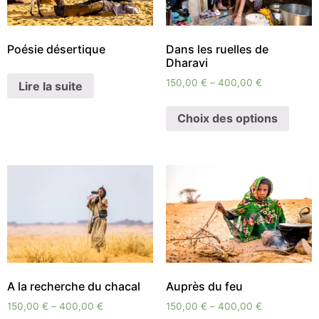
Poésie désertique
Dans les ruelles de
Dharavi
150,00
€
–
400,00
€
Lire la suite
Choix des options
A la recherche du chacal
Auprès du feu
150,00
€
–
400,00
€
150,00
€
–
400,00
€