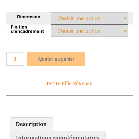
Dimension
Finition
d'encadrement
Ajouter au panier
Petite Fille Rêveuse
Description
Informations complémentaires