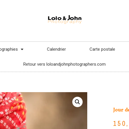
ographies
Calendrier
Carte postale
Retour vers loloandjohnphotographers.com
Jour de
150