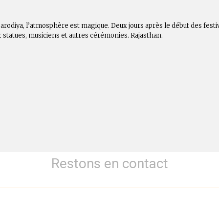
arodiya, l’atmosphère est magique. Deux jours après le début des festivi
r statues, musiciens et autres cérémonies. Rajasthan.
Restons en contact