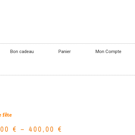
Bon cadeau
Panier
Mon Compte
 fête
,00
€
–
400,00
€