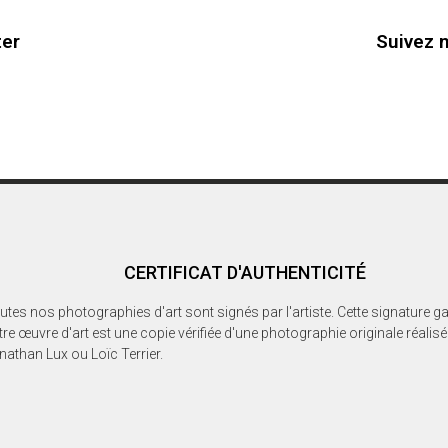
ter
Suivez 
CERTIFICAT D'AUTHENTICITÉ
utes nos photographies d'art sont signés par l'artiste. Cette signature ga
tre œuvre d'art est une copie vérifiée d'une photographie originale réalis
nathan Lux ou Loïc Terrier.